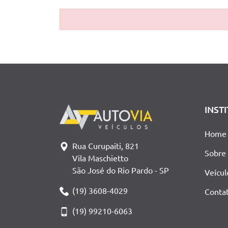
INST
Home
Rua Curupaiti, 821
Sobre
Vila Maschietto
São José do Rio Pardo - SP
Veícul
(19) 3608-4029
Conta
(19) 99210-6063