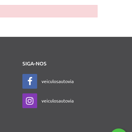
SIGA-NOS
veiculosautovia
veiculosautovia