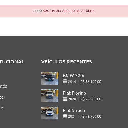
ERRO
NÃO HÁ UM VEÍCULO PARA EXIBIR.
ITUCIONAL
VEÍCULOS RECENTES
BMW 320i
2014 | R$ 86.900,00
 nós
Fiat Fiorino
os
2020 | R$ 72.900,00
to
Fiat Strada
2021 | R$ 76.900,00