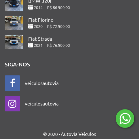
BMW 320i
2014 | R$ 86.900,00
Fiat Fiorino
2020 | R$ 72.900,00
Fiat Strada
2021 | R$ 76.900,00
SIGA-NOS
veiculosautovia
veiculosautovia
© 2020 - Autovia Veículos