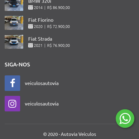
BMW 320i
2014 | R$ 86.900,00
Fiat Fiorino
2020 | R$ 72.900,00
Fiat Strada
2021 | R$ 76.900,00
SIGA-NOS
veiculosautovia
veiculosautovia
© 2020 - Autovia Veículos